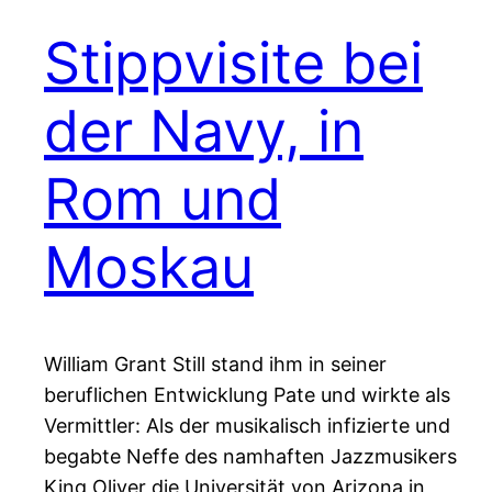
Stippvisite bei
der Navy, in
Rom und
Moskau
William Grant Still stand ihm in seiner
beruflichen Entwicklung Pate und wirkte als
Vermittler: Als der musikalisch infizierte und
begabte Neffe des namhaften Jazzmusikers
King Oliver die Universität von Arizona in