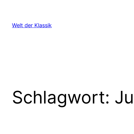
Zum
Inhalt
springen
Welt der Klassik
Schlagwort:
Ju