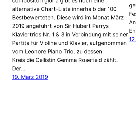
compositori gloria gibt es noch eine
ge
alternative Chart-Liste innerhalb der 100
Fe
Bestbewerteten. Diese wird im Monat März
An
2019 angeführt von Sir Hubert Parrys
En
Klaviertrios Nr. 1 & 3 in Verbindung mit seiner
12
Partita für Violine und Klavier, aufgenommen
vom Leonore Piano Trio, zu dessen
Kreis die Cellistin Gemma Rosefield zählt.
Der…
19. März 2019