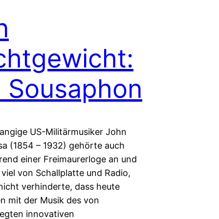
n
chtgewicht:
s Sousaphon
angige US-Militärmusiker John
usa (1854 – 1932) gehörte auch
end einer Freimaurerloge an und
t viel von Schallplatte und Radio,
nicht verhinderte, dass heute
 mit der Musik des von
egten innovativen