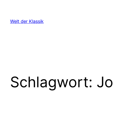
Zum
Inhalt
springen
Welt der Klassik
Schlagwort:
Jo