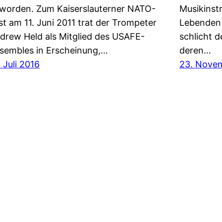
worden. Zum Kaiserslauterner NATO-
Musikinst
st am 11. Juni 2011 trat der Trompeter
Lebenden 
drew Held als Mitglied des USAFE-
schlicht d
sembles in Erscheinung,…
deren…
. Juli 2016
23. Nove