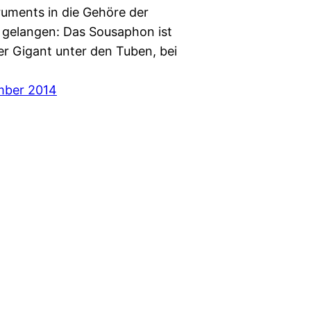
ruments in die Gehöre der
gelangen: Das Sousaphon ist
er Gigant unter den Tuben, bei
mber 2014