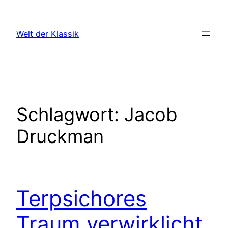
Zum
Inhalt
Welt der Klassik
springen
Schlagwort:
Jacob
Druckman
Terpsichores
Traum verwirklicht