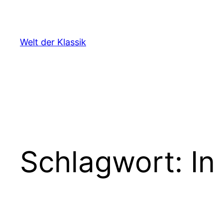
Zum
Inhalt
springen
Welt der Klassik
Schlagwort:
In