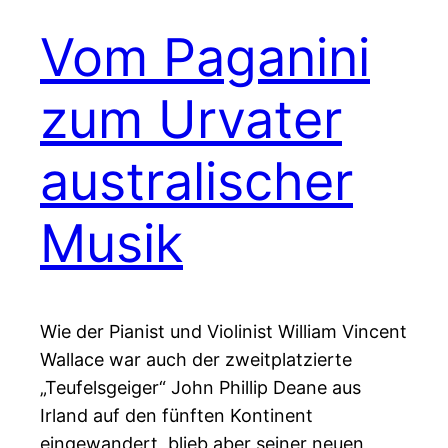
Vom Paganini
zum Urvater
australischer
Musik
Wie der Pianist und Violinist William Vincent
Wallace war auch der zweitplatzierte
„Teufelsgeiger“ John Phillip Deane aus
Irland auf den fünften Kontinent
eingewandert, blieb aber seiner neuen