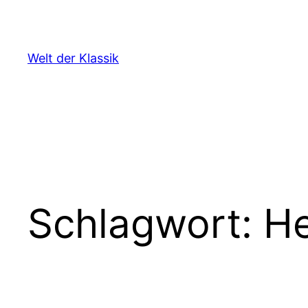
Zum
Inhalt
springen
Welt der Klassik
Schlagwort:
He