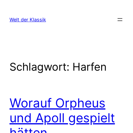
Zum
Inhalt
Welt der Klassik
springen
Schlagwort:
Harfen
Worauf Orpheus
und Apoll gespielt
hätten