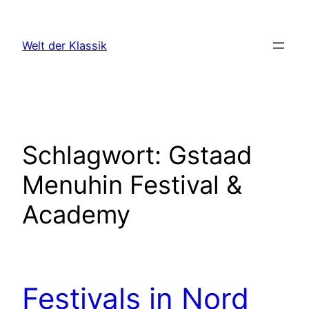
Zum
Inhalt
Welt der Klassik
springen
Schlagwort:
Gstaad
Menuhin Festival &
Academy
Festivals in Nord