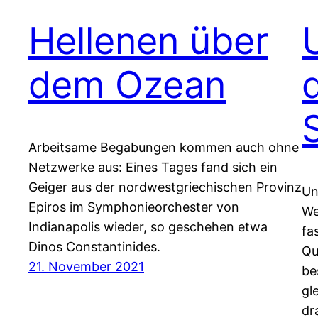
Hellenen über
dem Ozean
Arbeitsame Begabungen kommen auch ohne
Netzwerke aus: Eines Tages fand sich ein
Geiger aus der nordwestgriechischen Provinz
Un
Epiros im Symphonieorchester von
We
Indianapolis wieder, so geschehen etwa
fa
Dinos Constantinides.
Qu
21. November 2021
be
gl
dr