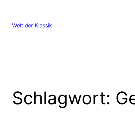
Zum
Inhalt
springen
Welt der Klassik
Schlagwort:
Ge