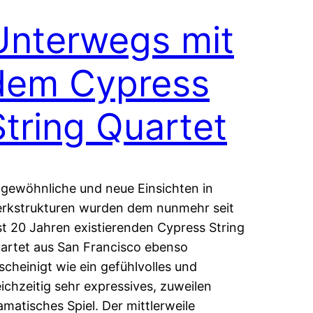
Unterwegs mit
dem Cypress
String Quartet
gewöhnliche und neue Einsichten in
rkstrukturen wurden dem nunmehr seit
st 20 Jahren existierenden Cypress String
artet aus San Francisco ebenso
scheinigt wie ein gefühlvolles und
eichzeitig sehr expressives, zuweilen
amatisches Spiel. Der mittlerweile