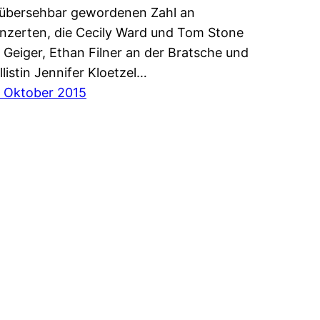
übersehbar gewordenen Zahl an
nzerten, die Cecily Ward und Tom Stone
s Geiger, Ethan Filner an der Bratsche und
llistin Jennifer Kloetzel…
. Oktober 2015