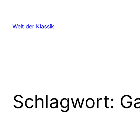
Zum
Inhalt
springen
Welt der Klassik
Schlagwort:
Ga