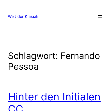
Zum
Inhalt
Welt der Klassik
springen
Schlagwort:
Fernando
Pessoa
Hinter den Initialen
CC …