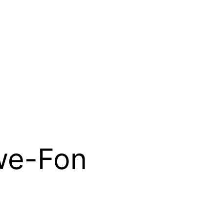
we-Fon