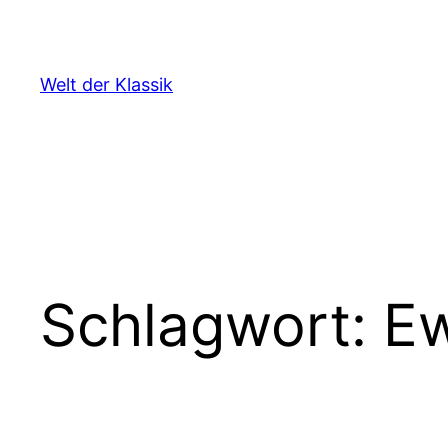
Zum
Inhalt
springen
Welt der Klassik
Schlagwort:
E