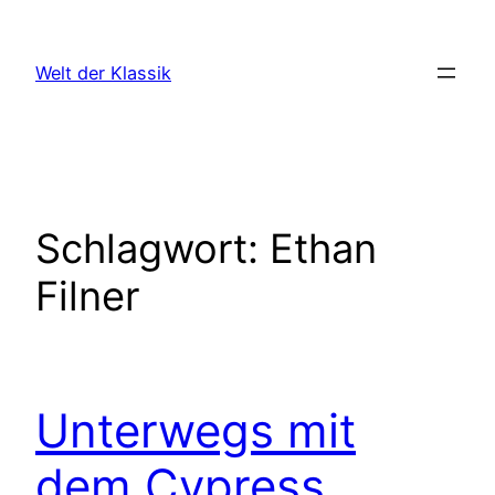
Zum
Inhalt
Welt der Klassik
springen
Schlagwort:
Ethan
Filner
Unterwegs mit
dem Cypress