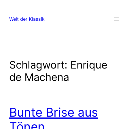
Zum
Inhalt
Welt der Klassik
springen
Schlagwort:
Enrique
de Machena
Bunte Brise aus
Tönen