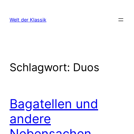
Zum
Inhalt
Welt der Klassik
springen
Schlagwort:
Duos
Bagatellen und
andere
Nebensachen