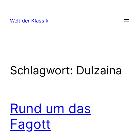
Zum
Inhalt
Welt der Klassik
springen
Schlagwort:
Dulzaina
Rund um das
Fagott