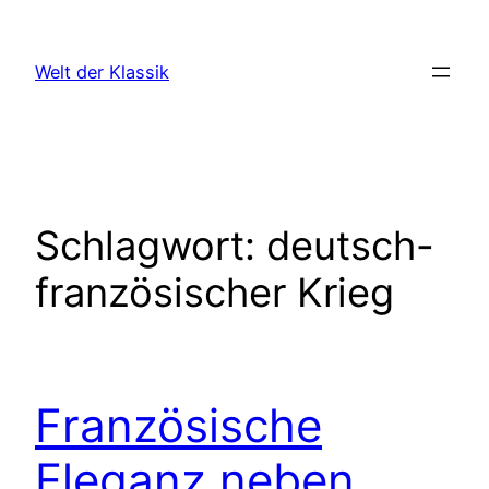
Zum
Inhalt
Welt der Klassik
springen
Schlagwort:
deutsch-
französischer Krieg
Französische
Eleganz neben