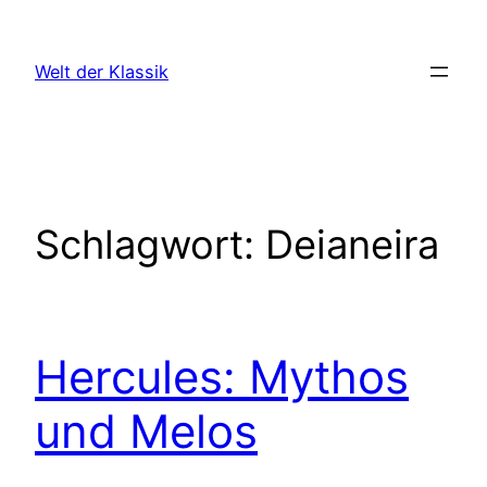
Zum
Inhalt
Welt der Klassik
springen
Schlagwort:
Deianeira
Hercules: Mythos
und Melos