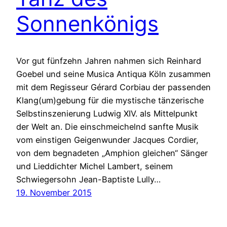
Sonnenkönigs
Vor gut fünfzehn Jahren nahmen sich Reinhard
Goebel und seine Musica Antiqua Köln zusammen
mit dem Regisseur Gérard Corbiau der passenden
Klang(um)gebung für die mystische tänzerische
Selbstinszenierung Ludwig XIV. als Mittelpunkt
der Welt an. Die einschmeichelnd sanfte Musik
vom einstigen Geigenwunder Jacques Cordier,
von dem begnadeten „Amphion gleichen“ Sänger
und Lieddichter Michel Lambert, seinem
Schwiegersohn Jean-Baptiste Lully…
19. November 2015