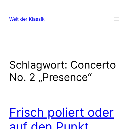
Zum
Inhalt
Welt der Klassik
springen
Schlagwort:
Concerto
No. 2 „Presence“
Frisch poliert oder
auf den Punkt