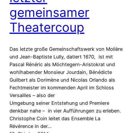
gemeinsamer
Theatercoup
Das letzte große Gemeinschaftswerk von Molière
und Jean-Baptiste Lully, datiert 1670, ist mit
Pascal Rénéric als Möchtegern-Aristokrat und
wohlhabender Monsieur Jourdain, Bénédicte
Guilbert als Dorimène und Nicolas Orlando als
Fechtmeister im kommenden April im Schloss
Versailles – also der
Umgebung seiner Entstehung und Premiere
denkbar nahe – in vier Aufführungen zu erleben.
Christophe Coin leitet das Ensemble La
Révérence in der…