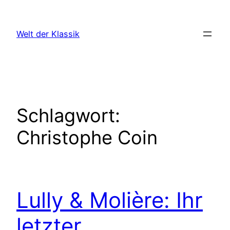
Zum
Inhalt
Welt der Klassik
springen
Schlagwort:
Christophe Coin
Lully & Molière: Ihr
letzter