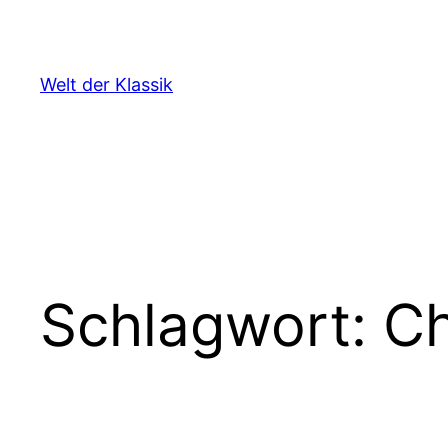
Zum
Inhalt
springen
Welt der Klassik
Schlagwort:
Ch