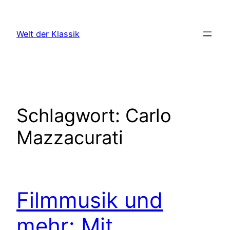
Zum
Inhalt
Welt der Klassik
springen
Schlagwort:
Carlo
Mazzacurati
Filmmusik und
mehr: Mit