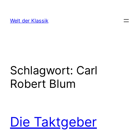
Zum
Inhalt
Welt der Klassik
springen
Schlagwort:
Carl
Robert Blum
Die Taktgeber