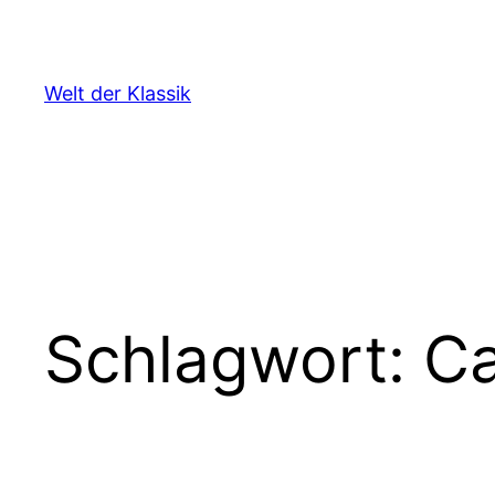
Zum
Inhalt
springen
Welt der Klassik
Schlagwort:
Ca