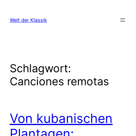
Zum
Inhalt
Welt der Klassik
springen
Schlagwort:
Canciones remotas
Von kubanischen
Plantagen: