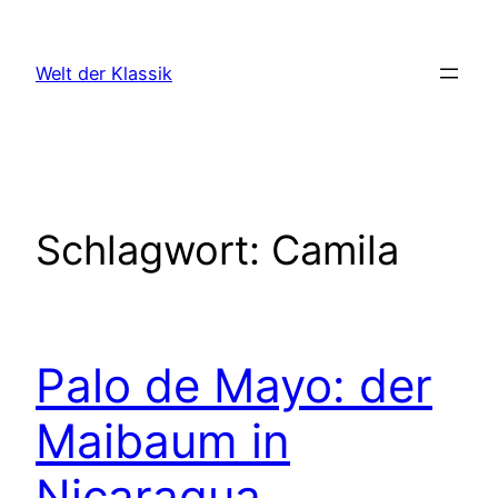
Zum
Inhalt
Welt der Klassik
springen
Schlagwort:
Camila
Palo de Mayo: der
Maibaum in
Nicaragua