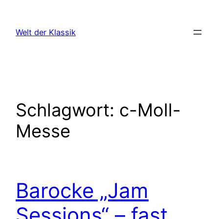
Zum
Inhalt
Welt der Klassik
springen
Schlagwort:
c-Moll-
Messe
Barocke „Jam
Sessions“ – fast