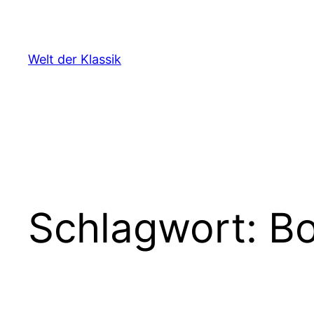
Zum
Inhalt
springen
Welt der Klassik
Schlagwort:
B