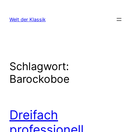
Zum
Inhalt
Welt der Klassik
springen
Schlagwort:
Barockoboe
Dreifach
professionell