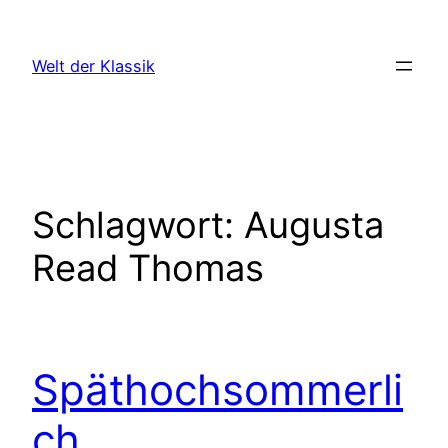
Zum
Inhalt
Welt der Klassik
springen
Schlagwort:
Augusta
Read Thomas
Späthochsommerli
ch