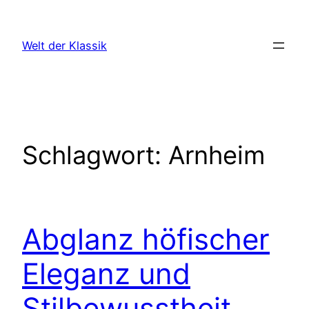
Zum
Inhalt
Welt der Klassik
springen
Schlagwort:
Arnheim
Abglanz höfischer
Eleganz und
Stilbewusstheit