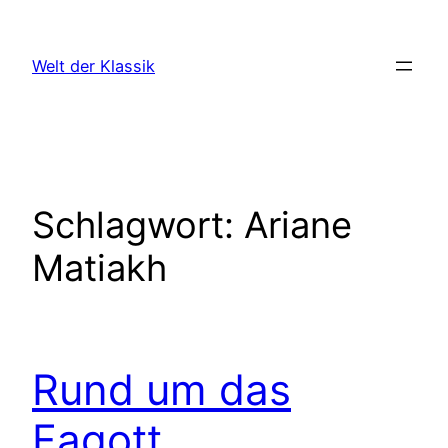
Zum
Inhalt
Welt der Klassik
springen
Schlagwort:
Ariane
Matiakh
Rund um das
Fagott