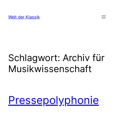
Zum
Inhalt
Welt der Klassik
springen
Schlagwort:
Archiv für
Musikwissenschaft
Pressepolyphonie