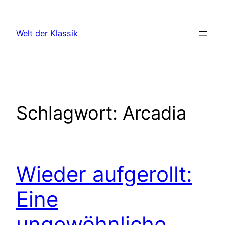
Zum
Inhalt
Welt der Klassik
springen
Schlagwort:
Arcadia
Wieder aufgerollt:
Eine
ungewöhnliche