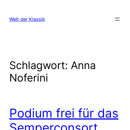
Zum
Inhalt
Welt der Klassik
springen
Schlagwort:
Anna
Noferini
Podium frei für das
Semperconsort