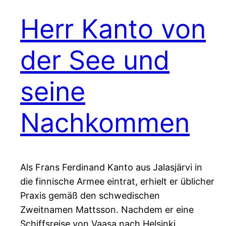
Herr Kanto von
der See und
seine
Nachkommen
Als Frans Ferdinand Kanto aus Jalasjärvi in
die finnische Armee eintrat, erhielt er üblicher
Praxis gemäß den schwedischen
Zweitnamen Mattsson. Nachdem er eine
Schiffsreise von Vaasa nach Helsinki