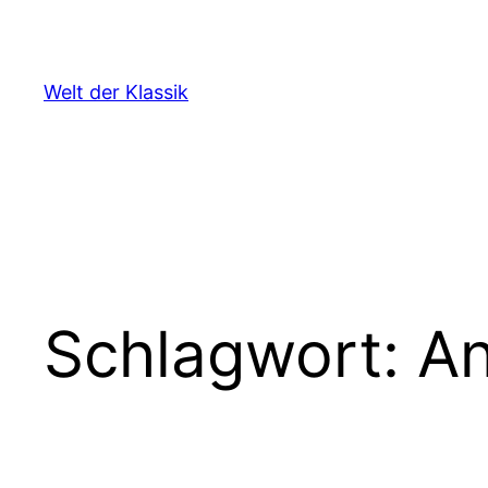
Zum
Inhalt
springen
Welt der Klassik
Schlagwort:
An