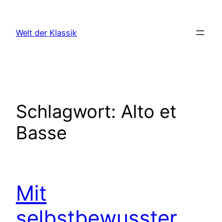
Zum
Inhalt
Welt der Klassik
springen
Schlagwort:
Alto et
Basse
Mit
selbstbewusster