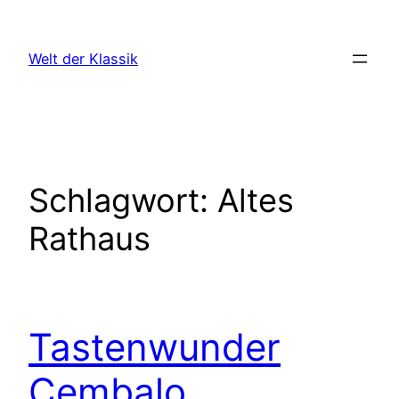
Zum
Inhalt
Welt der Klassik
springen
Schlagwort:
Altes
Rathaus
Tastenwunder
Cembalo