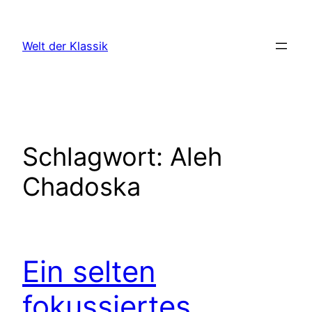
Zum
Inhalt
Welt der Klassik
springen
Schlagwort:
Aleh
Chadoska
Ein selten
fokussiertes