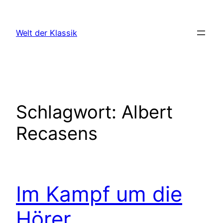
Zum
Inhalt
Welt der Klassik
springen
Schlagwort:
Albert
Recasens
Im Kampf um die
Hörer