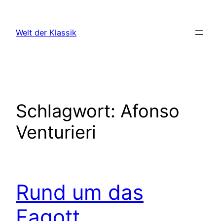
Zum
Inhalt
Welt der Klassik
springen
Schlagwort:
Afonso
Venturieri
Rund um das
Fagott