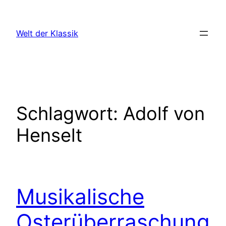
Zum
Inhalt
Welt der Klassik
springen
Schlagwort:
Adolf von
Henselt
Musikalische
Osterüberraschung