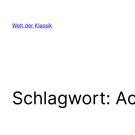
Zum
Inhalt
springen
Welt der Klassik
Schlagwort:
Ac