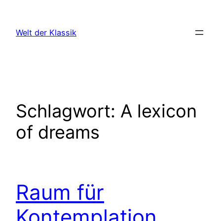
Zum
Inhalt
Welt der Klassik
springen
Schlagwort:
A lexicon
of dreams
Raum für
Kontemplation