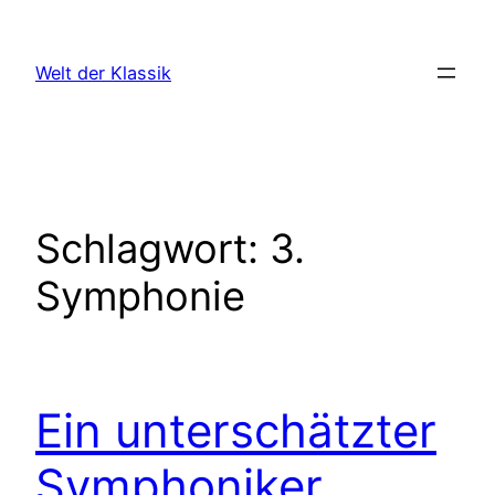
Zum
Inhalt
Welt der Klassik
springen
Schlagwort:
3.
Symphonie
Ein unterschätzter
Symphoniker