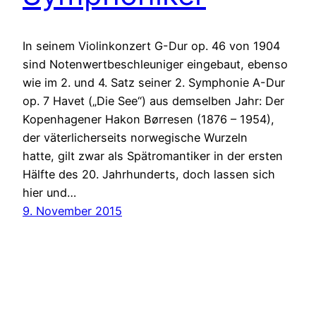
In seinem Violinkonzert G-Dur op. 46 von 1904
sind Notenwertbeschleuniger eingebaut, ebenso
wie im 2. und 4. Satz seiner 2. Symphonie A-Dur
op. 7 Havet („Die See“) aus demselben Jahr: Der
Kopenhagener Hakon Børresen (1876 – 1954),
der väterlicherseits norwegische Wurzeln
hatte, gilt zwar als Spätromantiker in der ersten
Hälfte des 20. Jahrhunderts, doch lassen sich
hier und…
9. November 2015