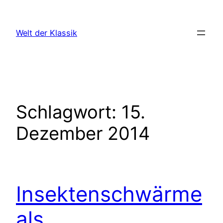
Zum
Inhalt
Welt der Klassik
springen
Schlagwort:
15.
Dezember 2014
Insektenschwärme
als