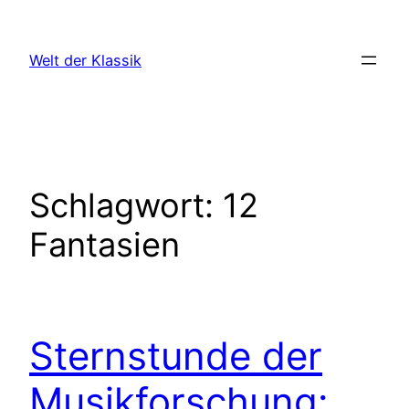
Zum
Inhalt
Welt der Klassik
springen
Schlagwort:
12
Fantasien
Sternstunde der
Musikforschung: