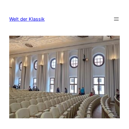
Zum
Inhalt
Welt der Klassik
springen