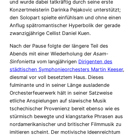
und wurde dabei tatkräftig durch seine erste
Konzertmeisterin Darinka Pejakovic unterstützt;
den Solopart spielte einfühlsam und ohne einen
Anflug spätromantischer Hyperbolik der gerade
zwanzigjährige Cellist Daniel Kuen.
Nach der Pause folgte der längere Teil des
Abends mit einer Wiederholung der
Asam-
Sinfonietta
vom langjährigen
Dirigenten des
städtischen Symphonieorchesters Martin Keeser
,
diesmal vor voll besetztem Haus. Dieses
fulminante und in seiner Länge ausladende
Orchesterfeuerwerk hält in seiner Satzweise
etliche Anspielungen auf slawische Musik
tschechischer Provenienz bereit ebenso wie es
stürmisch bewegte und klangstarke Phrasen aus
nordamerikanischer und britischer Filmmusik zu
imitieren scheint. Der motivische Ideenreichtum