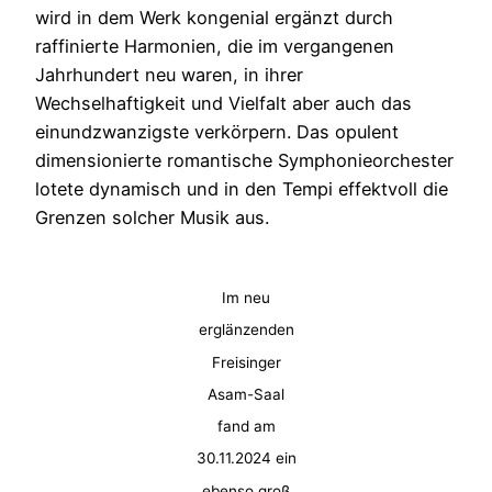
wird in dem Werk kongenial ergänzt durch
raffinierte Harmonien, die im vergangenen
Jahrhundert neu waren, in ihrer
Wechselhaftigkeit und Vielfalt aber auch das
einundzwanzigste verkörpern. Das opulent
dimensionierte romantische Symphonieorchester
lotete dynamisch und in den Tempi effektvoll die
Grenzen solcher Musik aus.
Im neu
erglänzenden
Freisinger
Asam-Saal
fand am
30.11.2024 ein
ebenso groß