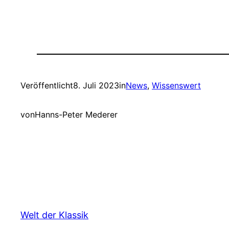
Veröffentlicht
8. Juli 2023
in
News
, 
Wissenswert
von
Hanns-Peter Mederer
Welt der Klassik