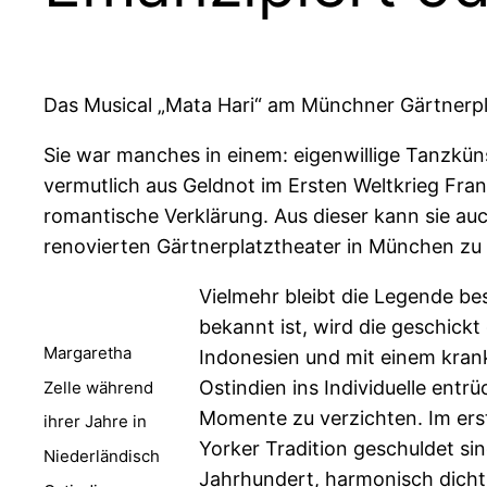
Das Musical „Mata Hari“ am Münchner Gärtnerpl
Sie war manches in einem: eigenwillige Tanzkünst
vermutlich aus Geldnot im Ersten Weltkrieg Frank
romantische Verklärung. Aus dieser kann sie au
renovierten Gärtnerplatztheater in München zu s
Vielmehr bleibt die Legende be
bekannt ist, wird die geschick
Margaretha
Indonesien und mit einem kran
Ostindien ins Individuelle entr
Zelle während
Momente zu verzichten. Im erst
ihrer Jahre in
Yorker Tradition geschuldet sin
Niederländisch
Jahrhundert, harmonisch dicht 