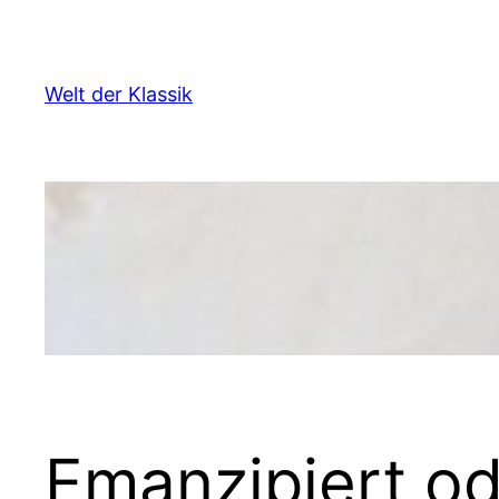
Zum
Inhalt
springen
Welt der Klassik
Emanzipiert od