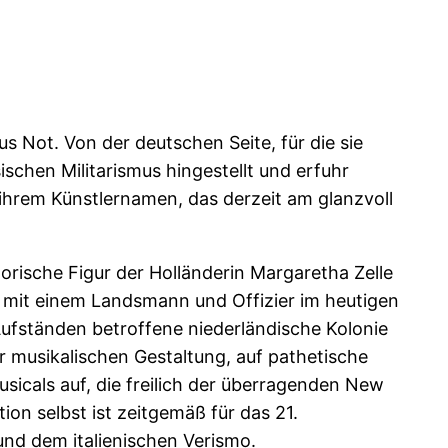
us Not. Von der deutschen Seite, für die sie
ischen Militarismus hingestellt und erfuhr
ihrem Künstlernamen, das derzeit am glanzvoll
rische Figur der Holländerin Margaretha Zelle
e mit einem Landsmann und Offizier im heutigen
ufständen betroffene niederländische Kolonie
er musikalischen Gestaltung, auf pathetische
sicals auf, die freilich der überragenden New
ion selbst ist zeitgemäß für das 21.
und dem italienischen Verismo.