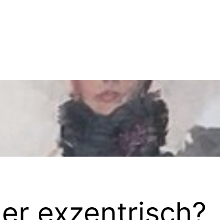
er exzentrisch?