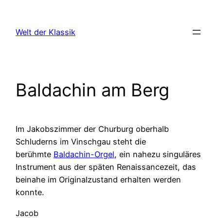
Zum
Inhalt
Welt der Klassik
springen
Baldachin am Berg
Im Jakobszimmer der Churburg oberhalb
Schluderns im Vinschgau steht die
berühmte
Baldachin-Orgel
, ein nahezu singuläres
Instrument aus der späten Renaissancezeit, das
beinahe im Originalzustand erhalten werden
konnte.
Jacob