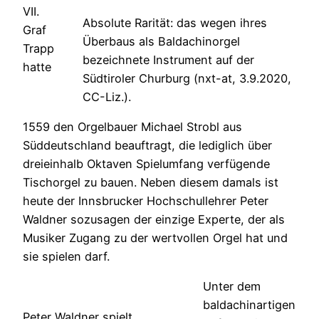
VII.
Absolute Rarität: das wegen ihres
Graf
Überbaus als Baldachinorgel
Trapp
bezeichnete Instrument auf der
hatte
Südtiroler Churburg (nxt-at, 3.9.2020,
CC-Liz.).
1559 den Orgelbauer Michael Strobl aus
Süddeutschland beauftragt, die lediglich über
dreieinhalb Oktaven Spielumfang verfügende
Tischorgel zu bauen. Neben diesem damals ist
heute der Innsbrucker Hochschullehrer Peter
Waldner sozusagen der einzige Experte, der als
Musiker Zugang zu der wertvollen Orgel hat und
sie spielen darf.
Unter dem
baldachinartigen
Peter Waldner spielt