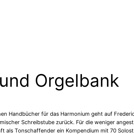
 und Orgelbank
hen Handbücher für das Harmonium geht auf Frederic
eimischer Schreibstube zurück. Für die weniger ang
haft als Tonschaffender ein Kompendium mit 70 Solo