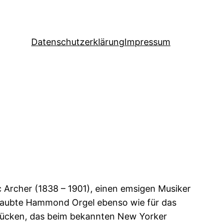
Datenschutzerklärung
Impressum
 Archer (1838 – 1901), einen emsigen Musiker
estaubte Hammond Orgel ebenso wie für das
stücken, das beim bekannten New Yorker