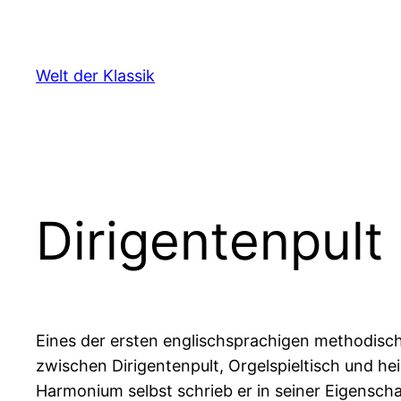
Zum
Inhalt
springen
Welt der Klassik
Dirigentenpult
Eines der ersten englischsprachigen methodisc
zwischen Dirigentenpult, Orgelspieltisch und h
Harmonium selbst schrieb er in seiner Eigensc